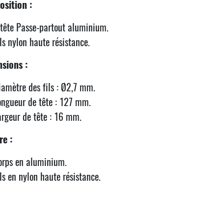
sition :
 tête Passe-partout aluminium.
ils nylon haute résistance.
sions :
iamètre des fils : Ø2,7 mm.
ongueur de tête : 127 mm.
argeur de tête : 16 mm.
re :
orps en aluminium.
ils en nylon haute résistance.