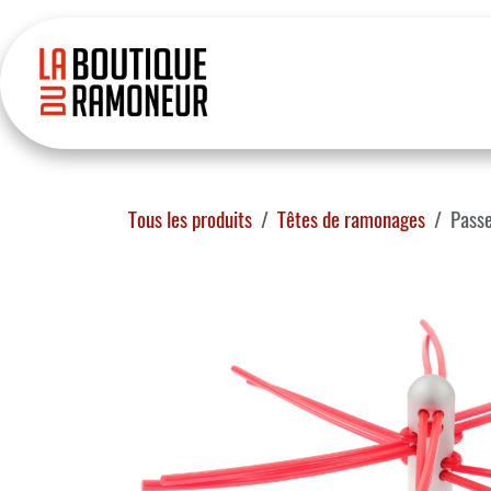
Se rendre au contenu
Accueil
Boutique
Tous les produits
Têtes de ramonages
Pass