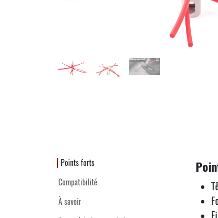
Points forts
Poin
Compatibilité
T
F
À savoir
F