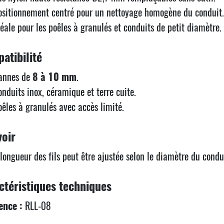
ositionnement centré pour un nettoyage homogène du conduit.
déale pour les poêles à granulés et conduits de petit diamètre.
atibilité
annes de
8 à 10 mm
.
onduits inox, céramique et terre cuite.
oêles à granulés avec accès limité.
voir
longueur des fils peut être ajustée selon le diamètre du condu
ctéristiques techniques
ence :
RLL-08