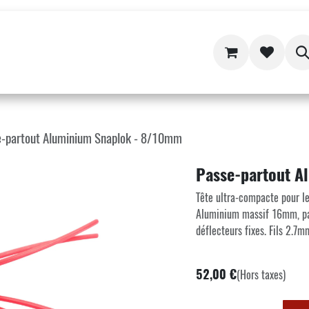
Aide
e-partout Aluminium Snaplok - 8/10mm
Passe-partout 
Tête ultra-compacte pour le
Aluminium massif 16mm, par
déflecteurs fixes. Fils 2.7m
52,00
€
(Hors taxes)