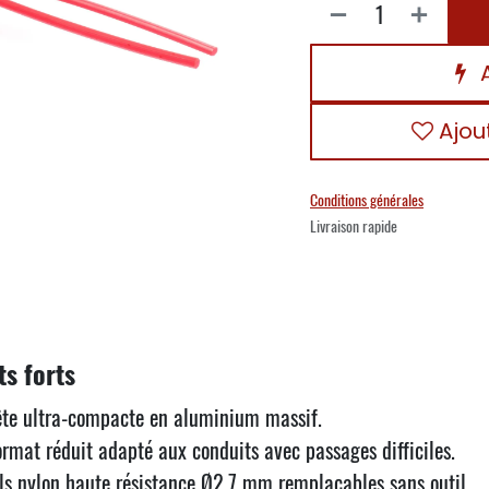
A
Ajou
Conditions générales
Livraison rapide
ts forts
ête ultra-compacte en aluminium massif.
ormat réduit adapté aux conduits avec passages difficiles.
ils nylon haute résistance Ø2,7 mm remplaçables sans outil.