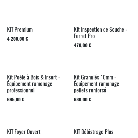
KIT Premium
Kit Inspection de Souche -
Ferret Pro
4 200,00
€
470,00
€
Kit Poêle à Bois & Insert -
Kit Granulés 10mm -
Best-Seller
Équipement ramonage
Équipement ramonage
professionnel
pellets renforcé
695,00
€
680,00
€
KIT Foyer Ouvert
KIT Débistrage Plus